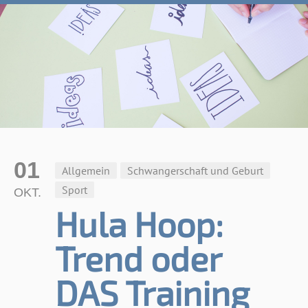
01
Allgemein
Schwangerschaft und Geburt
Sport
OKT.
Hula Hoop:
Trend oder
DAS Training