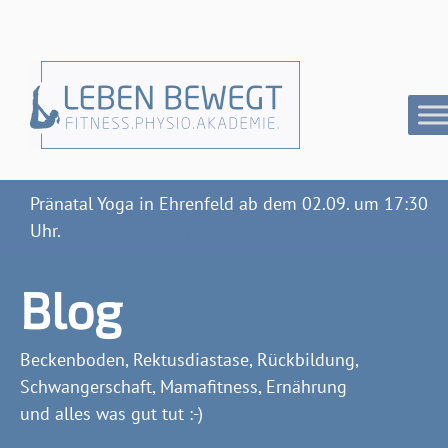
Pränatal Yoga in Ehrenfeld ab dem 02.09. um 17:30
Uhr.
>Jetzt anmelden<
Blog
Beckenboden, Rektusdiastase, Rückbildung,
Schwangerschaft, Mamafitness, Ernährung
und alles was gut tut :-)