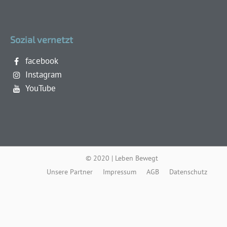
Sozial vernetzt
facebook
Instagram
YouTube
© 2020 | Leben Bewegt
Unsere Partner
Impressum
AGB
Datenschutz