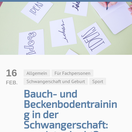
16
Allgemein
Für Fachpersonen
Schwangerschaft und Geburt
Sport
FEB.
Bauch- und
Beckenbodentrainin
g in der
Schwangerschaft: