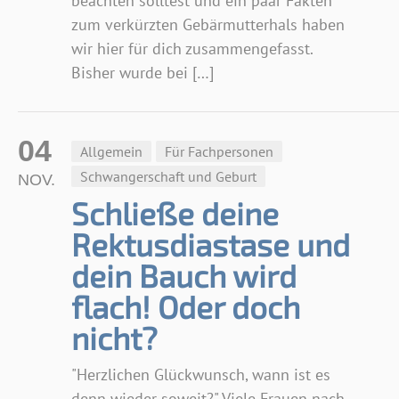
beachten solltest und ein paar Fakten
zum verkürzten Gebärmutterhals haben
wir hier für dich zusammengefasst.
Bisher wurde bei […]
04
Allgemein
Für Fachpersonen
Schwangerschaft und Geburt
NOV.
Schließe deine
Rektusdiastase und
dein Bauch wird
flach! Oder doch
nicht?
"Herzlichen Glückwunsch, wann ist es
denn wieder soweit?" Viele Frauen nach