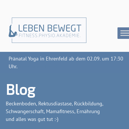
Pränatal Yoga in Ehrenfeld ab dem 02.09. um 17:30
Uhr.
>Jetzt anmelden<
Blog
Beckenboden, Rektusdiastase, Rückbildung,
Schwangerschaft, Mamafitness, Ernährung
und alles was gut tut :-)