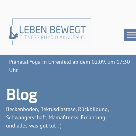
Pränatal Yoga in Ehrenfeld ab dem 02.09. um 17:30
Uhr.
>Jetzt anmelden<
Blog
Beckenboden, Rektusdiastase, Rückbildung,
Schwangerschaft, Mamafitness, Ernährung
und alles was gut tut :-)