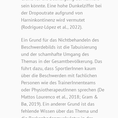
sein könnte. Eine hohe Dunkelziffer bei
der Dropoutrate aufgrund von
Harninkontinenz wird vermutet
(Rodríguez-López et al., 2022).
Ein Grund für das Nichtbehandeln des
Beschwerdebilds ist die Tabuisierung
und der schamhafte Umgang des
Themas in der Gesamtbevölkerung. Das
führt dazu, dass SportlerInnen kaum
über die Beschwerden mit fachlichen
Personen wie des TrainerInnenteams
oder PhysiotherapeutInnen sprechen (De
Mattos Lourenco et al., 2018; Gram &
Bø, 2019). Ein anderer Grund ist das
fehlende Wissen über das Thema und