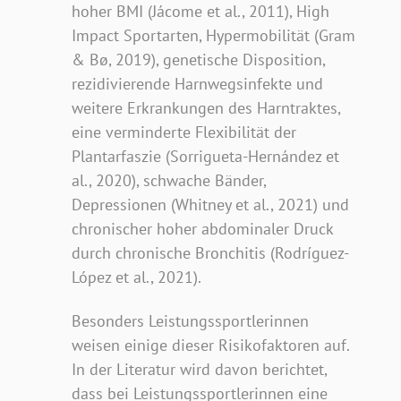
hoher BMI (Jácome et al., 2011), High
Impact Sportarten, Hypermobilität (Gram
& Bø, 2019), genetische Disposition,
rezidivierende Harnwegsinfekte und
weitere Erkrankungen des Harntraktes,
eine verminderte Flexibilität der
Plantarfaszie (Sorrigueta-Hernández et
al., 2020), schwache Bänder,
Depressionen (Whitney et al., 2021) und
chronischer hoher abdominaler Druck
durch chronische Bronchitis (Rodríguez-
López et al., 2021).
Besonders Leistungssportlerinnen
weisen einige dieser Risikofaktoren auf.
In der Literatur wird davon berichtet,
dass bei Leistungssportlerinnen eine