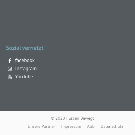
Sozial vernetzt
facebook
Instagram
YouTube
© 2020 | Leben Bewegt
Unsere Partner
Impressum
AGB
Datenschutz