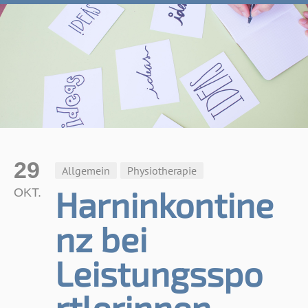
29
Allgemein
Physiotherapie
Harninkontine
OKT.
nz bei
Leistungsspo
rtlerinnen