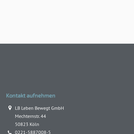
Kontakt aufnehmen
LB Leben Bewegt GmbH
Mechternstr. 44
50823 Köln
0221-5887008-5