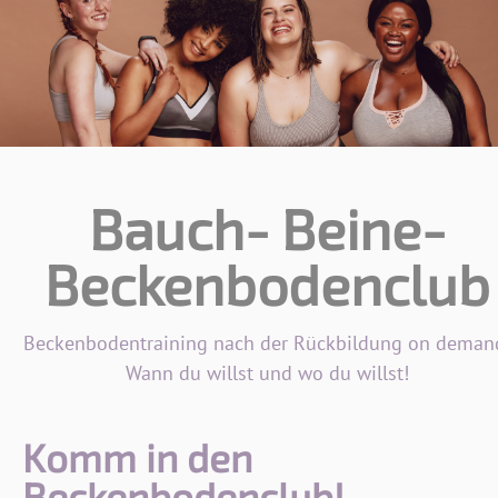
Bauch- Beine-
Beckenbodenclub
Beckenbodentraining nach der Rückbildung on deman
Wann du willst und wo du willst!
Komm in den
Beckenbodenclub!