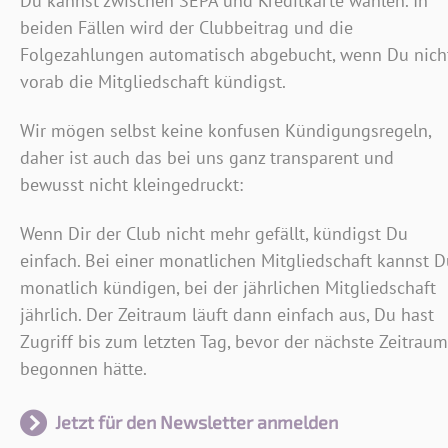
Du kannst zwischen SEPA und Kreditkarte wählen. In
beiden Fällen wird der Clubbeitrag und die
Folgezahlungen automatisch abgebucht, wenn Du nich
vorab die Mitgliedschaft kündigst.
Wir mögen selbst keine konfusen Kündigungsregeln,
daher ist auch das bei uns ganz transparent und
bewusst nicht kleingedruckt:
Wenn Dir der Club nicht mehr gefällt, kündigst Du
einfach. Bei einer monatlichen Mitgliedschaft kannst 
monatlich kündigen, bei der jährlichen Mitgliedschaft
jährlich. Der Zeitraum läuft dann einfach aus, Du hast
Zugriff bis zum letzten Tag, bevor der nächste Zeitraum
begonnen hätte.
Jetzt für den Newsletter anmelden