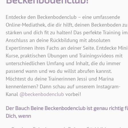
Entdecke den Beckenbodenclub – eine umfassende
Online-Mediathek, die dir hilft, deinen Beckenboden zu
stärken und dich fit zu halten! Das perfekte Training im
Anschluss an deine Rückbildung mit absoluten
Expertinnen ihres Fachs an deiner Seite. Entdecke Mini
Kurse, praktischen Übungen und Trainingsvideos mit
unterschiedlichen Umfang und Inhalt, die du immer
passend wann und wo du willst abrufen kannst.
Möchtest du deine Trainerinnen Jessi und Marina
kennenlernen? Dann schau auf unserem Instagram-
Kanal
@beckenbodenclub
vorbei!
Der Bauch Beine Beckenbodenclub ist genau richtig f
Dich, wenn