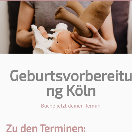
Geburtsvorbereit
ng Köln
Buche jetzt deinen Termin
Zu den Terminen: