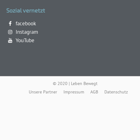
Sozial vernetzt
facebook
Instagram
YouTube
© 2020 | Leben Bewegt
Unsere Partner
Impressum
AGB
Datenschutz