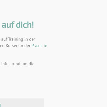
auf dich!
h auf Training in der
ren Kursen in der
Praxis in
 Infos rund um die
l