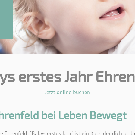
ys erstes Jahr Ehren
Jetzt online buchen
hrenfeld bei Leben Bewegt
Ehrenfeld! "Babys erstes Jahr" ist ein Kurs, der dich und 