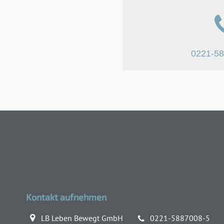
0221-5
Kontakt aufnehmen
LB Leben Bewegt GmbH
0221-5887008-5