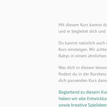
Mit diesem Kurs kannst du
und er begleitet dich und
Du kannst natürlich auch 
Kurs einsteigen. Wir acht
Babys in einem ähnlichen A
Was dich in diesem beson
findest du in der Kursbes
dich passenden Kurs dann
Begleitend zu diesem Ku
haben wir alle Entwicklu
sowie kreative Spielide