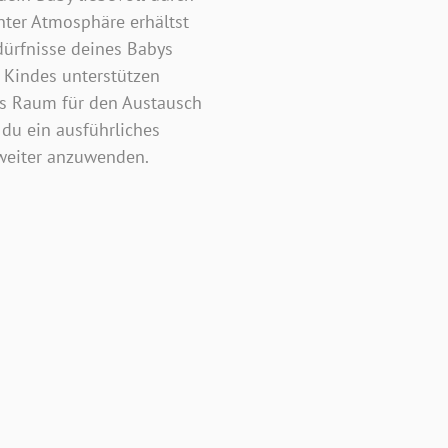
nter Atmosphäre erhältst
dürfnisse deines Babys
 Kindes unterstützen
urs Raum für den Austausch
 du ein ausführliches
 weiter anzuwenden.