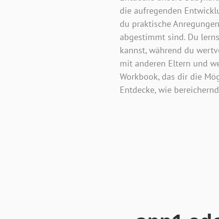
die aufregenden Entwicklu
du praktische Anregungen
abgestimmt sind. Du lerns
kannst, während du wertvol
mit anderen Eltern und wer
Workbook, das dir die Mög
Entdecke, wie bereichernd