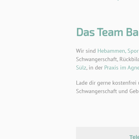
Das Team Bab
Wir sind
Hebammen, Sport
Schwangerschaft, Rückbild
Sülz
, in der
Praxis im Agne
Lade dir gerne kostenfrei
Schwangerschaft und Gebu
Tel