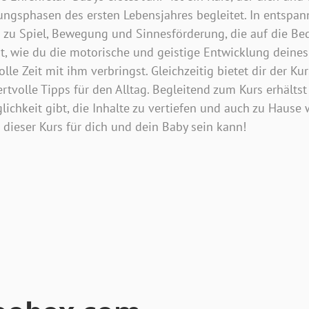
ngsphasen des ersten Lebensjahres begleitet. In entspan
 zu Spiel, Bewegung und Sinnesförderung, die auf die Be
t, wie du die motorische und geistige Entwicklung deines
le Zeit mit ihm verbringst. Gleichzeitig bietet dir der K
tvolle Tipps für den Alltag. Begleitend zum Kurs erhältst
lichkeit gibt, die Inhalte zu vertiefen und auch zu Hause
 dieser Kurs für dich und dein Baby sein kann!