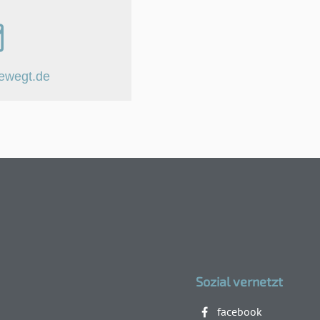
ewegt.de
Sozial vernetzt
facebook