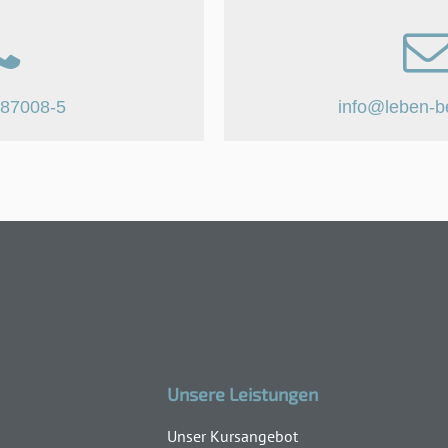
887008-5
info@leben-b
Unsere Leistungen
Unser Kursangebot