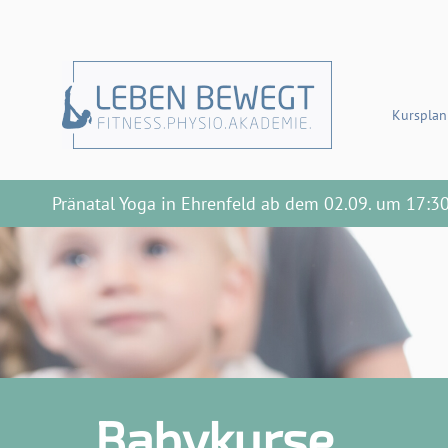
Kursplan
Pränatal Yoga in Ehrenfeld ab dem 02.09. um 17:3
Babykurse