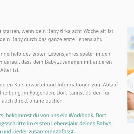
 starten, wenn dein Baby zirka acht Woche alt ist
 dein Baby durch das ganze erste Lebensjahr.
innerhalb des ersten Lebensjahres später in den
en darauf, dass dein Baby zusammen mit anderen
lter ist.
deren Kurs erwartet und Informationen zum Ablauf
chreibung im Folgenden. Dort kannst du den für
 auch direkt online buchen.
rs, bekommst du von uns ein Workbook. Dort
ngsschritte im ersten Lebensjahr deines Babys,
en und Lieder zusammengefasst.