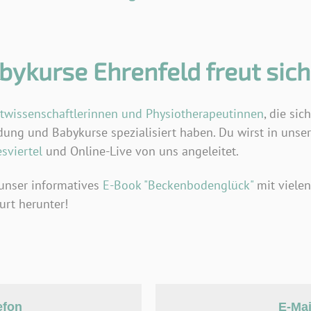
ykurse Ehrenfeld freut sich 
wissenschaftlerinnen und Physiotherapeutinnen
, die sic
ung und Babykurse spezialisiert haben. Du wirst in unse
sviertel
und Online-Live von uns angeleitet.
 unser informatives
E-Book "Beckenbodenglück"
mit vielen
rt herunter!
efon
E-Mai