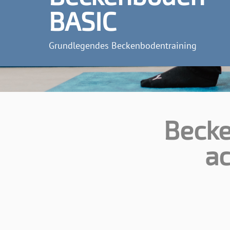
BASIC
Grundlegendes Beckenbodentraining
Becke
a