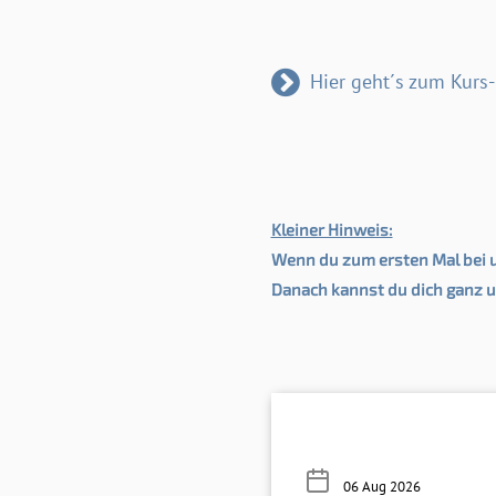
Hier geht´s zum Kurs
Kleiner Hinweis:
Wenn du zum ersten Mal bei u
Danach kannst du dich ganz u