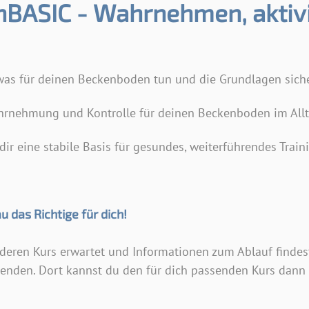
BASIC - Wahrnehmen, aktiv
was für deinen Beckenboden tun und die Grundlagen siche
hrnehmung und Kontrolle für deinen Beckenboden im All
dir eine stabile Basis für gesundes, weiterführendes Train
u das Richtige für dich!
eren Kurs erwartet und Informationen zum Ablauf findest
enden. Dort kannst du den für dich passenden Kurs dann 