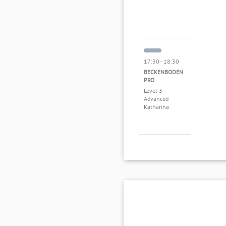
17:30 - 18:30
BECKENBODEN
PRO
Level 3 -
Advanced
Katharina