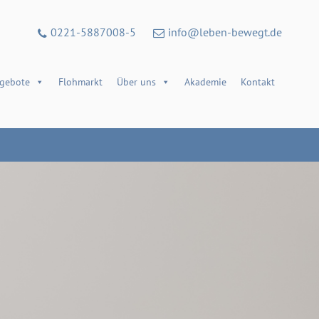
0221-5887008-5
info@leben-bewegt.de
gebote
Flohmarkt
Über uns
Akademie
Kontakt