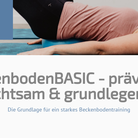
nbodenBASIC - präv
chtsam & grundlege
Die Grundlage für ein starkes Beckenbodentraining