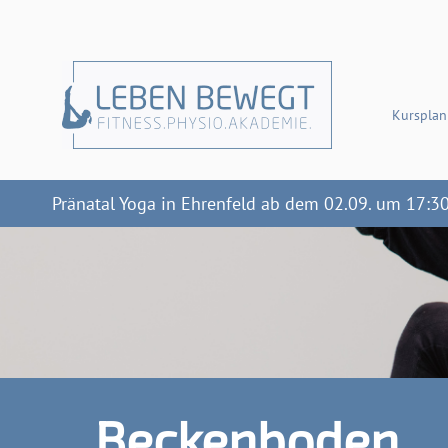
Kursplan
Pränatal Yoga in Ehrenfeld ab dem 02.09. um 17:3
Beckenboden