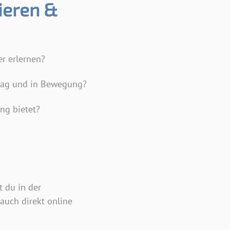
ieren &
r erlernen?
tag und in Bewegung?
ing bietet?
 du in der
auch direkt online