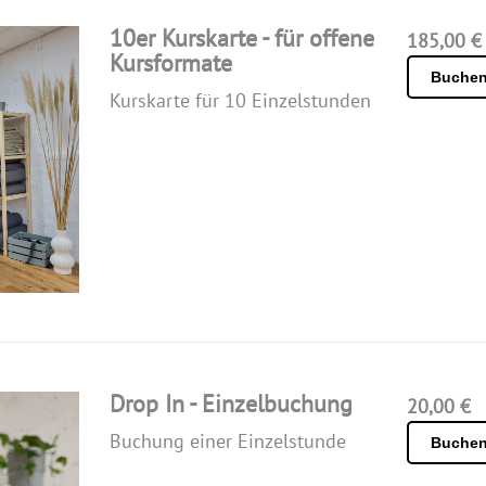
10er Kurskarte - für offene
185,00 €
Kursformate
Buche
Kurskarte für 10 Einzelstunden
Drop In - Einzelbuchung
20,00 €
Buchung einer Einzelstunde
Buche