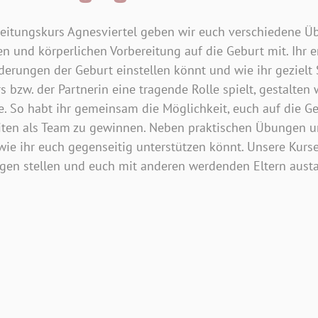
eitungskurs Agnesviertel geben wir euch verschiedene Ü
 und körperlichen Vorbereitung auf die Geburt mit. Ihr er
derungen der Geburt einstellen könnt und wie ihr gezielt 
 bzw. der Partnerin eine tragende Rolle spielt, gestalten 
 So habt ihr gemeinsam die Möglichkeit, euch auf die Ge
eiten als Team zu gewinnen. Neben praktischen Übungen 
 wie ihr euch gegenseitig unterstützen könnt. Unsere Kurs
agen stellen und euch mit anderen werdenden Eltern aust