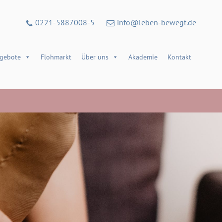
0221-5887008-5
info@leben-bewegt.de
gebote
Flohmarkt
Über uns
Akademie
Kontakt