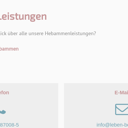
eistungen
ick über alle unsere Hebammenleistungen?
Hebammen
efon
E-Mai
887008-5
info@leben-b