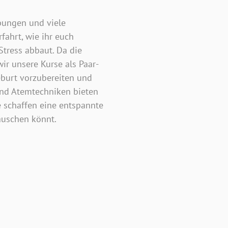
bungen und viele
fahrt, wie ihr euch
Stress abbaut. Da die
wir unsere Kurse als Paar-
burt vorzubereiten und
und Atemtechniken bieten
e schaffen eine entspannte
auschen könnt.