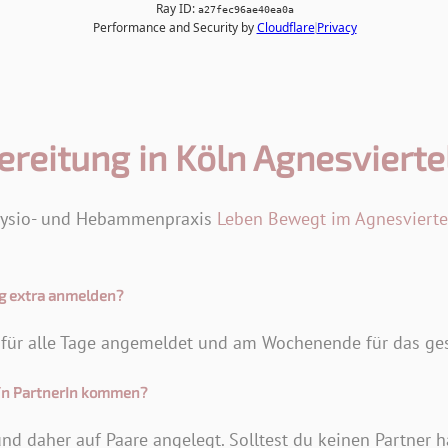
reitung in Köln Agnesvierte
Physio- und Hebammenpraxis
Leben Bewegt im Agnesviertel
ag extra anmelden?
h für alle Tage angemeldet und am Wochenende für das 
/n PartnerIn kommen?
und daher auf Paare angelegt. Solltest du keinen Partner h