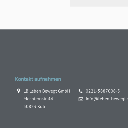
Kontakt aufnehmen
LB Leben Bewegt GmbH
0221-5887008-5
Mechternstr. 44
info@leben-bewegt.
50823 Köln