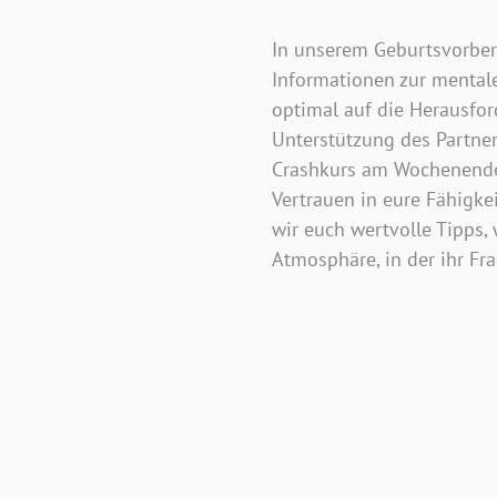
In unserem Geburtsvorber
Informationen zur mentalen
optimal auf die Herausfor
Unterstützung des Partners
Crashkurs am Wochenende.
Vertrauen in eure Fähigk
wir euch wertvolle Tipps,
Atmosphäre, in der ihr Fr