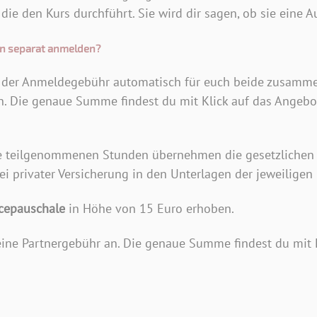
ie den Kurs durchführt. Sie wird dir sagen, ob sie eine
In separat anmelden?
t der Anmeldegebühr automatisch für euch beide zusammen
an. Die genaue Summe findest du mit Klick auf das Angebot
lle teilgenommenen Stunden übernehmen die gesetzlichen
i privater Versicherung in den Unterlagen der jeweiligen
icepauschale
in Höhe von 15 Euro erhoben.
t eine Partnergebühr an. Die genaue Summe findest du mit 