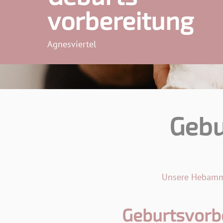
vorbereitung
Agnesviertel
Gebu
Unsere Hebamme
Geburtsvorbe