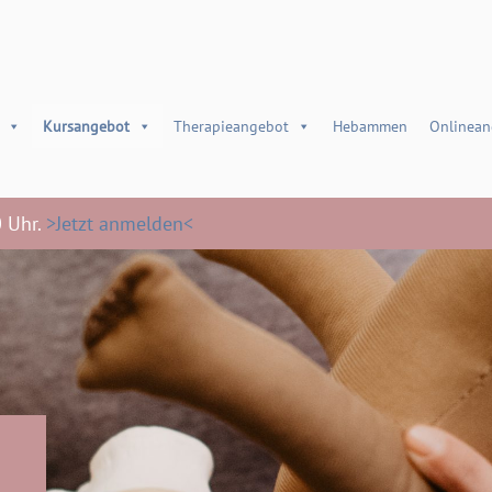
Kursangebot
Therapieangebot
Hebammen
Onlinean
0 Uhr.
>Jetzt anmelden<