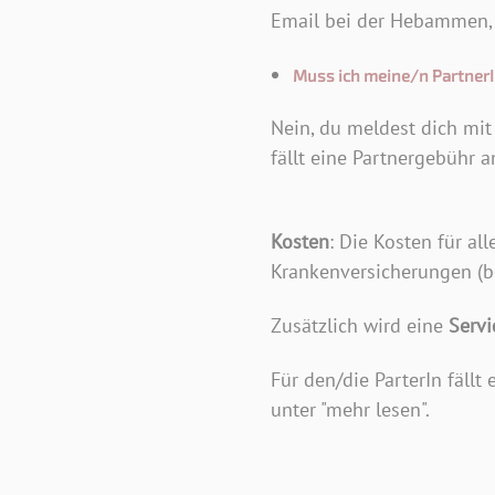
Email bei der Hebammen, d
Muss ich meine/n Partner
Nein, du meldest dich mi
fällt eine Partnergebühr 
Kosten
: Die Kosten für a
Krankenversicherungen (be
Zusätzlich wird eine
Serv
Für den/die ParterIn fäll
unter "mehr lesen".