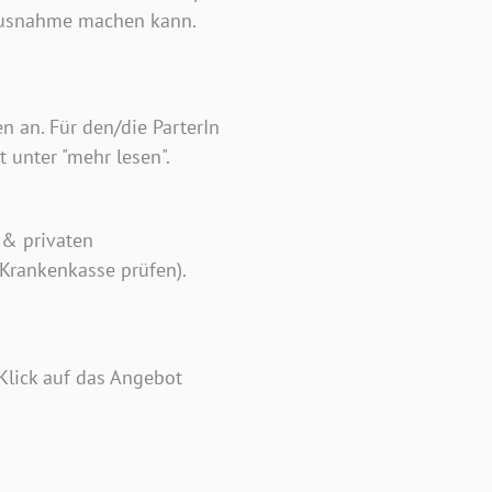
 Ausnahme machen kann.
 an. Für den/die ParterIn
 unter "mehr lesen".
 & privaten
 Krankenkasse prüfen).
Klick auf das Angebot