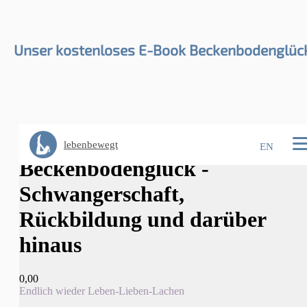
Unser kostenloses E-Book Beckenbodenglüc