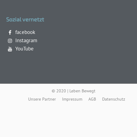
Sozial vernetzt
facebook
Instagram
YouTube
© 2020 | Leben Bewegt
Unsere Partner
Impressum
AGB
Datenschutz