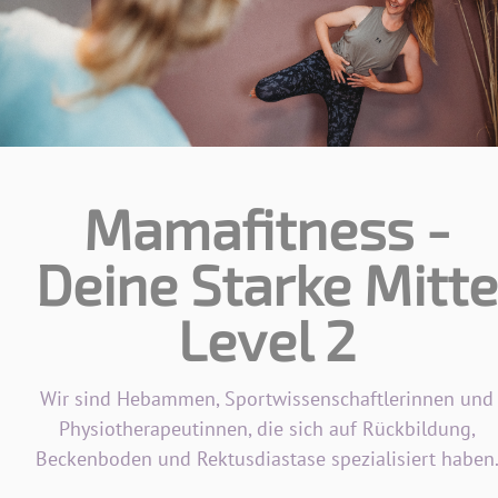
Mamafitness -
Deine Starke Mitte
Level 2
Wir sind Hebammen, Sportwissenschaftlerinnen und
Physiotherapeutinnen, die sich auf Rückbildung,
Beckenboden und Rektusdiastase spezialisiert haben