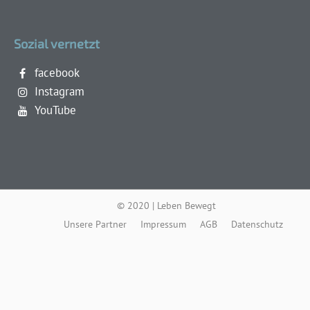
Sozial vernetzt
facebook
Instagram
YouTube
© 2020 | Leben Bewegt
Unsere Partner
Impressum
AGB
Datenschutz