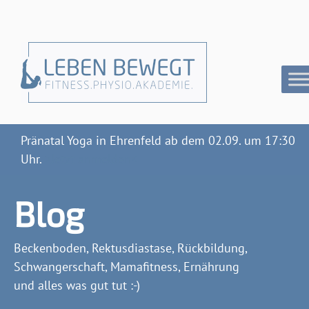
Pränatal Yoga in Ehrenfeld ab dem 02.09. um 17:30
Uhr.
>Jetzt anmelden<
Blog
Beckenboden, Rektusdiastase, Rückbildung,
Schwangerschaft, Mamafitness, Ernährung
und alles was gut tut :-)