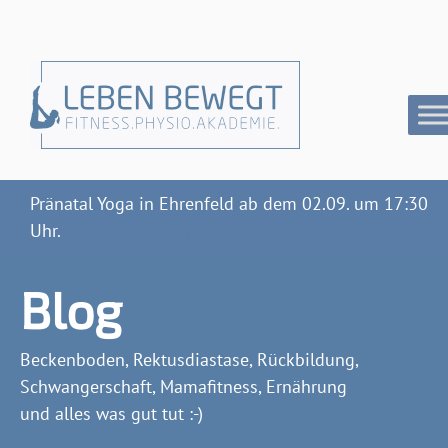
Pränatal Yoga in Ehrenfeld ab dem 02.09. um 17:30
Uhr.
>Jetzt anmelden<
Blog
Beckenboden, Rektusdiastase, Rückbildung,
Schwangerschaft, Mamafitness, Ernährung
und alles was gut tut :-)