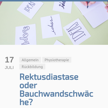
17
Allgemein
Physiotherapie
Rückbildung
JULI
Rektusdiastase
oder
Bauchwandschwäc
he?