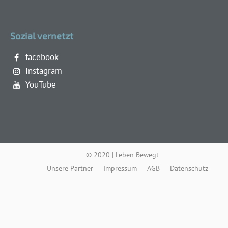
Sozial vernetzt
facebook
Instagram
YouTube
© 2020 | Leben Bewegt
Unsere Partner
Impressum
AGB
Datenschutz