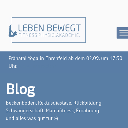
Pränatal Yoga in Ehrenfeld ab dem 02.09. um 17:30
Uhr.
>Jetzt anmelden<
Blog
Beckenboden, Rektusdiastase, Rückbildung,
Schwangerschaft, Mamafitness, Ernährung
und alles was gut tut :-)